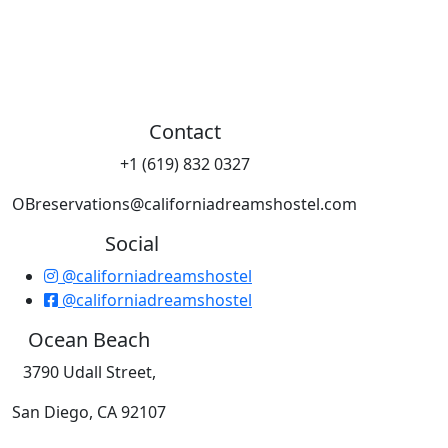
Contact
+1 (619) 832 0327
OBreservations@californiadreamshostel.com
Social
@californiadreamshostel
@californiadreamshostel
Ocean Beach
3790 Udall Street,
San Diego, CA 92107